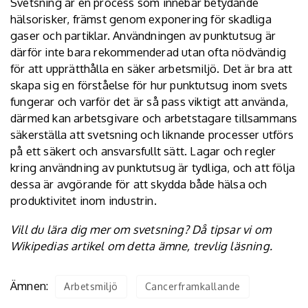
Svetsning är en process som innebär betydande
hälsorisker, främst genom exponering för skadliga
gaser och partiklar. Användningen av punktutsug är
därför inte bara rekommenderad utan ofta nödvändig
för att upprätthålla en säker arbetsmiljö. Det är bra att
skapa sig en förståelse för hur punktutsug inom svets
fungerar och varför det är så pass viktigt att använda,
därmed kan arbetsgivare och arbetstagare tillsammans
säkerställa att svetsning och liknande processer utförs
på ett säkert och ansvarsfullt sätt. Lagar och regler
kring användning av punktutsug är tydliga, och att följa
dessa är avgörande för att skydda både hälsa och
produktivitet inom industrin.
Vill du lära dig mer om svetsning? Då tipsar vi om
Wikipedias artikel
om detta ämne, trevlig läsning.
Ämnen:
Arbetsmiljö
Cancerframkallande