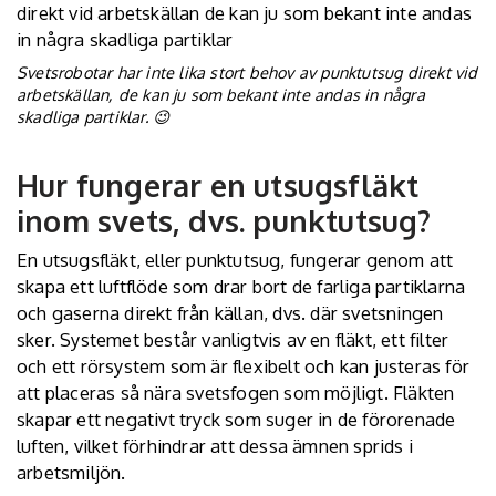
Svetsrobotar har inte lika stort behov av punktutsug direkt vid
arbetskällan, de kan ju som bekant inte andas in några
skadliga partiklar. 😉
Hur fungerar en utsugsfläkt
inom svets, dvs. punktutsug?
En utsugsfläkt, eller punktutsug, fungerar genom att
skapa ett luftflöde som drar bort de farliga partiklarna
och gaserna direkt från källan, dvs. där svetsningen
sker. Systemet består vanligtvis av en fläkt, ett filter
och ett rörsystem som är flexibelt och kan justeras för
att placeras så nära svetsfogen som möjligt. Fläkten
skapar ett negativt tryck som suger in de förorenade
luften, vilket förhindrar att dessa ämnen sprids i
arbetsmiljön.