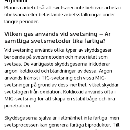
Ergonomi
Planera arbetet så att svetsaren inte behöver arbeta i
obekväma eller belastande arbetsställningar under
längre perioder.
Vilken gas används vid svetsning – Är
samtliga svetsmetoder lika farliga?
Vid svetsning används olika typer av skyddsgaser
beroende på svetsmetoden och materialet som
svetsas. De vanligaste skyddsgaserna inkluderar
argon, koldioxid och blandningar av dessa. Argon
används främst i TIG-svetsning och vissa MIG-
svetsningar på grund av dess inerthet, vilket skyddar
svetsfogen från oxidation. Koldioxid används ofta i
MIG-svetsning för att skapa en stabil båge och bra
penetration.
Skyddsgaserna själva är i allmänhet inte farliga, men
svetsprocessen kan generera farliga biprodukter. Till