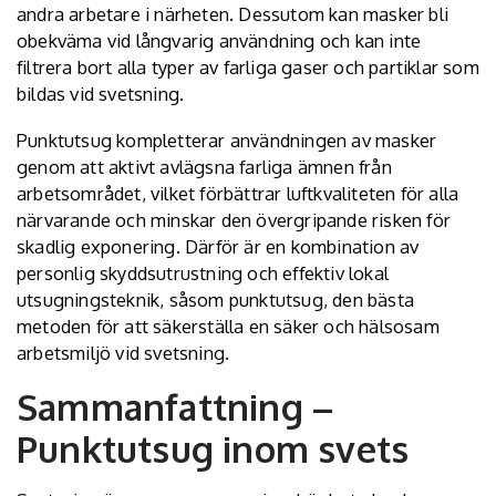
andra arbetare i närheten. Dessutom kan masker bli
obekväma vid långvarig användning och kan inte
filtrera bort alla typer av farliga gaser och partiklar som
bildas vid svetsning.
Punktutsug kompletterar användningen av masker
genom att aktivt avlägsna farliga ämnen från
arbetsområdet, vilket förbättrar luftkvaliteten för alla
närvarande och minskar den övergripande risken för
skadlig exponering. Därför är en kombination av
personlig skyddsutrustning och effektiv lokal
utsugningsteknik, såsom punktutsug, den bästa
metoden för att säkerställa en säker och hälsosam
arbetsmiljö vid svetsning.
Sammanfattning –
Punktutsug inom svets