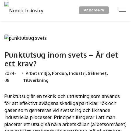
Annonsera
Punktutsug inom svets – Är det
ett krav?
2024-
Arbetsmiljö
,
Fordon
,
Industri
,
Säkerhet
,
08
Tillverkning
Punktutsug är en teknik och utrustning som används
för att effektivt avlägsna skadliga partiklar, rök och
gaser som genereras vid svetsning och liknande
industriella processer. Principen fungerar i att man
placerar ett utsug så nära arbetskällan (arbetsområdet)