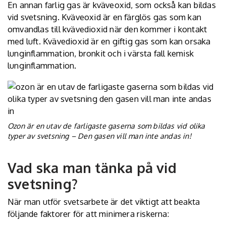
En annan farlig gas är kväveoxid, som också kan bildas
vid svetsning. Kväveoxid är en färglös gas som kan
omvandlas till kvävedioxid när den kommer i kontakt
med luft. Kvävedioxid är en giftig gas som kan orsaka
lunginflammation, bronkit och i värsta fall kemisk
lunginflammation.
Ozon är en utav de farligaste gaserna som bildas vid olika
typer av svetsning – Den gasen vill man inte andas in!
Vad ska man tänka på vid
svetsning?
När man utför svetsarbete är det viktigt att beakta
följande faktorer för att minimera riskerna: