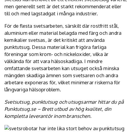
men generellt sett är det starkt rekommenderat eller
till och med lagstadgat i många industrier.
För de flesta svetsarbeten, särskilt där rostfritt stål,
aluminium eller material belagda med färg och andra
kemikalier svetsas, är det kritiskt att använda
punktutsug. Dessa material kan frigöra farliga
föreningar som krom- och nickeloxider, vilka är
välkända för att vara hälsoskadliga. I mindre
omfattande svetsarbeten kan utsuget också minska
mängden skadliga ämnen som svetsaren och andra
arbetare exponeras för, vilket minimerar riskerna för
långvariga hälsoproblem.
Svetsutsug, punktutsug och utsugsarmar hittar du på
Punktutsug.se
– Brett utbud av hög kvalitet, din
kompletta leverantör inom branschen.