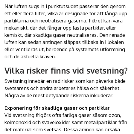
När luften sugs in i punktutsuget passerar den genom
ett eller flera filter, vilka är designade för att fånga upp
partiklarna och neutralisera gaserna. Filtret kan vara
mekaniskt, där det fångar upp fasta partiklar, eller
kemiskt, där skadliga gaser neutraliseras. Den renade
luften kan sedan antingen släppas tillbaka in i lokalen
eller ventileras ut, beroende på systemets utformning
och de aktuella kraven.
Vilka risker finns vid svetsning?
Svetsning innebär en rad risker som kan påverka både
svetsarens och andra arbetares hälsa och säkerhet.
Några av de mest betydande riskerna inkluderar:
Exponering för skadliga gaser och partiklar
Vid svetsning frigörs ofta farliga gaser såsom ozon,
kolmonoxid och svaveloxider samt metallpartiklar från
det material som svetsas. Dessa ämnen kan orsaka