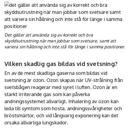
Det gäller att använda sig av korrekt och bra
skyddsutrustning när man jobbar som svetsare, samt att
variera sin hållning och inte stå för länge i samma positioner.
Vilken skadlig gas bildas vid svetsning?
En av de mest skadliga gaserna som bildas vid
svetsning är ozon. Ozon skapas när UV-strålning från
svetsbågen reagerar med syret i luften. Ozon är en
starkt irriterande gas som kan påverka
andningssystemet allvarligt. Inhalering av ozon kan
leda till symtom som hosta, andningssvårigheter och
bröstsmärtor, och vid långvarig exponering kan det
orsaka allvarliga lungskador.