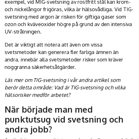
exempel, vid MIG-svetsning av rostfritt stål kan krom-
och nickelångor frigöras, vilka är hälsovådliga. Vid TIG-
svetsning med argon är risken för giftiga gaser som
ozon och kväveoxider högre på grund av den intensiva
UV-strålningen.
Det är viktigt att notera att även om vissa
svetsmetoder kan generera fler farliga ämnen än
andra, innebär alla svetsmetoder risker som kräver
noggranna säkerhetsåtgärder.
Läs mer om TIG-svetsning i vår andra artikel som
berör detta område:
Vad är TIG-svetsning och vilka
hälsorisker medför arbetet?
När började man med
punktutsug vid svetsning och
andra jobb?