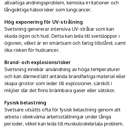
allvarliga andningsproblem, kemiska irritationer och
långsiktiga hälsorisker som lungcancer.
Hög exponering för UV-strålning
Svetsning genererar intensiva UV-strålar som kan
skada ögon och hud. Detta kan leda till svetsloppor i
ögonen, vilket är en smärtsam och farlig tillstånd, samt
öka risken för hudcancer.
Brand- och explosionsrisker
Svetsning innebär användning av höga temperaturer
och kan därmed lätt antända brandfarliga material eller
skapa gnistor som leder till explosioner, särskilt i
miljöer där det finns brännbara gaser eller vätskor.
Fysisk belastning
Svetsare utsätts ofta för fysisk belastning genom att
arbeta i obekväma arbetsställningar under långa
perioder, vilket kan leda till muskuloskeletala problem.