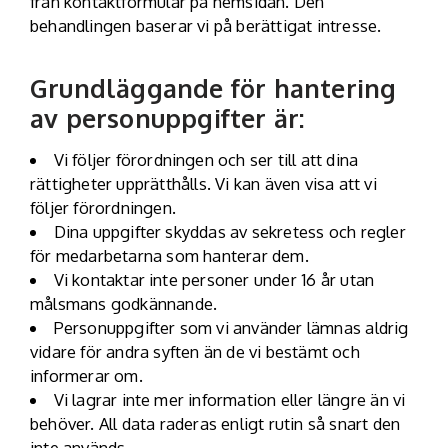
från kontaktformulär på hemsidan. Den
behandlingen baserar vi på berättigat intresse.
Grundläggande för hantering
av personuppgifter är:
Vi följer förordningen och ser till att dina
rättigheter upprätthålls. Vi kan även visa att vi
följer förordningen.
Dina uppgifter skyddas av sekretess och regler
för medarbetarna som hanterar dem.
Vi kontaktar inte personer under 16 år utan
målsmans godkännande.
Personuppgifter som vi använder lämnas aldrig
vidare för andra syften än de vi bestämt och
informerar om.
Vi lagrar inte mer information eller längre än vi
behöver. All data raderas enligt rutin så snart den
inte används.