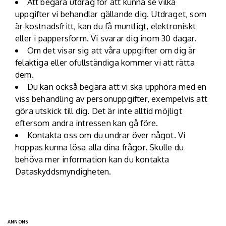
Att begära utdrag för att kunna se vilka
uppgifter vi behandlar gällande dig. Utdraget, som
är kostnadsfritt, kan du få muntligt, elektroniskt
eller i pappersform. Vi svarar dig inom 30 dagar.
Om det visar sig att våra uppgifter om dig är
felaktiga eller ofullständiga kommer vi att rätta
dem.
Du kan också begära att vi ska upphöra med en
viss behandling av personuppgifter, exempelvis att
göra utskick till dig. Det är inte alltid möjligt
eftersom andra intressen kan gå före.
Kontakta oss om du undrar över något. Vi
hoppas kunna lösa alla dina frågor. Skulle du
behöva mer information kan du kontakta
Dataskyddsmyndigheten.
ANNONS