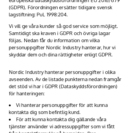
europeiska dataskyddsförordningen EU 2016/679
(GDPR). Förordningen ersätter tidigare svensk
lagstiftning: PuL 1998:204.
Vi vill ge våra kunder så god service som möjligt.
Samtidigt ska kraven i GDPR och övriga lagar
följas. Nedan får du information om vilka
personuppgifter Nordic Industry hanterar, hur vi
skyddar dem och dina rättigheter enligt GDPR.
Nordic Industry hanterar personuppgifter i olika
avseenden. Av de listade punkterna nedan framgår
det stöd vi har i GDPR (Dataskyddsförordningen)
för hanteringen:
Vi hanterar personuppgifter för att kunna
kontakta dig som befintlig kund.
För att kunna kontakta dig gällande våra
tjänster använder vi adressuppgifter som vi fått