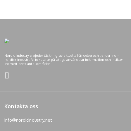
Nordic Industry erbjuder täckning av aktuella händelser och trender inom
nordisk industri. Vi fokuserar på att ge användbar information och insikter
inom ett brett antal områden.
Kontakta oss
info@nordicindustry.net