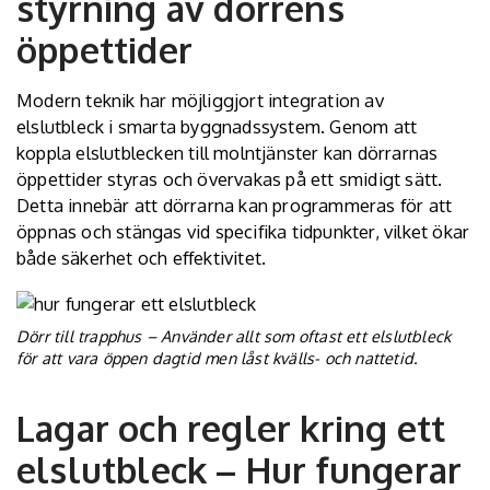
styrning av dörrens
öppettider
Modern teknik har möjliggjort integration av
elslutbleck i smarta byggnadssystem. Genom att
koppla elslutblecken till molntjänster kan dörrarnas
öppettider styras och övervakas på ett smidigt sätt.
Detta innebär att dörrarna kan programmeras för att
öppnas och stängas vid specifika tidpunkter, vilket ökar
både säkerhet och effektivitet.
Dörr till trapphus – Använder allt som oftast ett elslutbleck
för att vara öppen dagtid men låst kvälls- och nattetid.
Lagar och regler kring ett
elslutbleck – Hur fungerar