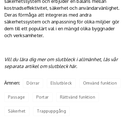
säkerhetssystem och erbjuder en balans mellan
kostnadseffektivitet, säkerhet och användarvänlighet.
Deras förmåga att integreras med andra
säkerhetssystem och anpassning för olika miljöer gör
dem till ett populärt val i en mängd olika byggnader
och verksamheter.
Vill du lära dig mer om slutbleck i allmänhet, läs vår
separata artikel om slutbleck
här
.
Ämnen:
Dörrar
Elslutbleck
Omvänd funktion
Passage
Portar
Rättvänd funktion
Säkerhet
Trappuppgång