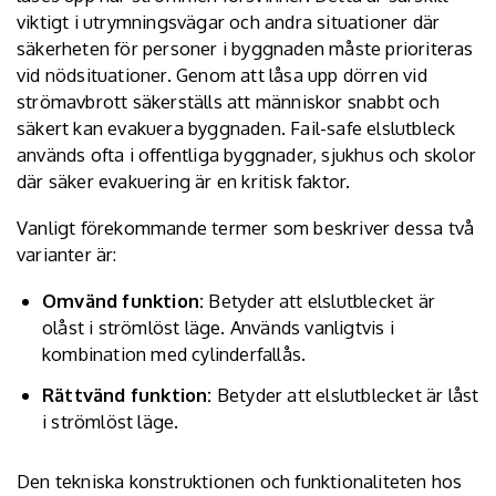
viktigt i utrymningsvägar och andra situationer där
säkerheten för personer i byggnaden måste prioriteras
vid nödsituationer. Genom att låsa upp dörren vid
strömavbrott säkerställs att människor snabbt och
säkert kan evakuera byggnaden. Fail-safe elslutbleck
används ofta i offentliga byggnader, sjukhus och skolor
där säker evakuering är en kritisk faktor.
Vanligt förekommande termer som beskriver dessa två
varianter är:
Omvänd funktion:
Betyder att elslutblecket är
olåst i strömlöst läge. Används vanligtvis i
kombination med cylinderfallås.
Rättvänd funktion:
Betyder att elslutblecket är låst
i strömlöst läge.
Den tekniska konstruktionen och funktionaliteten hos