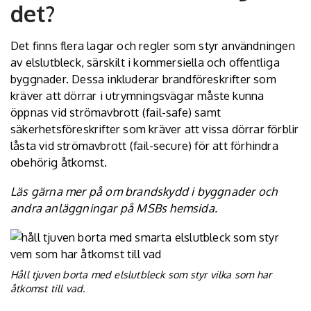
det?
Det finns flera lagar och regler som styr användningen
av elslutbleck, särskilt i kommersiella och offentliga
byggnader. Dessa inkluderar brandföreskrifter som
kräver att dörrar i utrymningsvägar måste kunna
öppnas vid strömavbrott (fail-safe) samt
säkerhetsföreskrifter som kräver att vissa dörrar förblir
låsta vid strömavbrott (fail-secure) för att förhindra
obehörig åtkomst.
Läs gärna mer på om brandskydd i byggnader och
andra anläggningar på
MSBs hemsida
.
Håll tjuven borta med elslutbleck som styr vilka som har
åtkomst till vad.