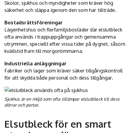
Skolor, sjukhus och myndigheter som kräver hög
säkerhet och släppa igenom den som har tillträde.
Bostadsrättsföreningar
Lägenhetshus och flerfamiljsbostäder där elslutbleck
ofta används i trappuppgångar och gemensamma
utrymmen, speciellt efter vissa tider på dygnet, såsom
kvällstid fram till morgontimmarna.
Industriella anläggningar
Fabriker och lager som kräver säker tillgångskontroll
för att skydda både personal och dess tillgångar.
Sjukhus är en miljö som ofta tillämpar elslutbleck till dess
dörrar och portar.
Elsutbleck för en smart