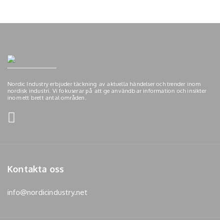
Nordic Industry erbjuder täckning av aktuella händelser och trender inom
nordisk industri. Vi fokuserar på att ge användbar information och insikter
inom ett brett antal områden.
Kontakta oss
info@nordicindustry.net