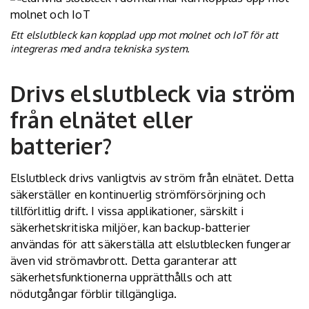
Ett elslutbleck kan kopplad upp mot molnet och IoT för att
integreras med andra tekniska system.
Drivs elslutbleck via ström
från elnätet eller
batterier?
Elslutbleck drivs vanligtvis av ström från elnätet. Detta
säkerställer en kontinuerlig strömförsörjning och
tillförlitlig drift. I vissa applikationer, särskilt i
säkerhetskritiska miljöer, kan backup-batterier
användas för att säkerställa att elslutblecken fungerar
även vid strömavbrott. Detta garanterar att
säkerhetsfunktionerna upprätthålls och att
nödutgångar förblir tillgängliga.