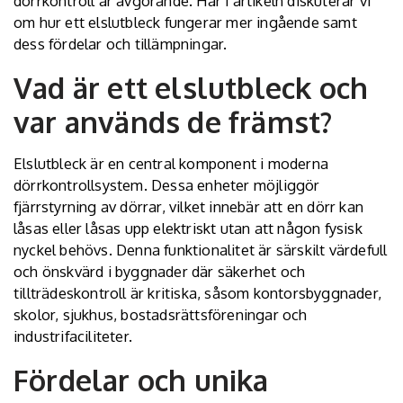
dörrkontroll är avgörande. Här i artikeln diskuterar vi
om hur ett elslutbleck fungerar mer ingående samt
dess fördelar och tillämpningar.
Vad är ett elslutbleck och
var används de främst?
Elslutbleck är en central komponent i moderna
dörrkontrollsystem. Dessa enheter möjliggör
fjärrstyrning av dörrar, vilket innebär att en dörr kan
låsas eller låsas upp elektriskt utan att någon fysisk
nyckel behövs. Denna funktionalitet är särskilt värdefull
och önskvärd i byggnader där säkerhet och
tillträdeskontroll är kritiska, såsom kontorsbyggnader,
skolor, sjukhus, bostadsrättsföreningar och
industrifaciliteter.
Fördelar och unika