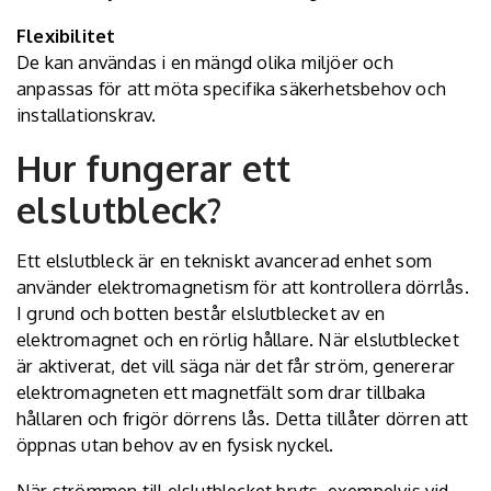
Flexibilitet
De kan användas i en mängd olika miljöer och
anpassas för att möta specifika säkerhetsbehov och
installationskrav.
Hur fungerar ett
elslutbleck?
Ett elslutbleck är en tekniskt avancerad enhet som
använder elektromagnetism för att kontrollera dörrlås.
I grund och botten består elslutblecket av en
elektromagnet och en rörlig hållare. När elslutblecket
är aktiverat, det vill säga när det får ström, genererar
elektromagneten ett magnetfält som drar tillbaka
hållaren och frigör dörrens lås. Detta tillåter dörren att
öppnas utan behov av en fysisk nyckel.
När strömmen till elslutblecket bryts, exempelvis vid