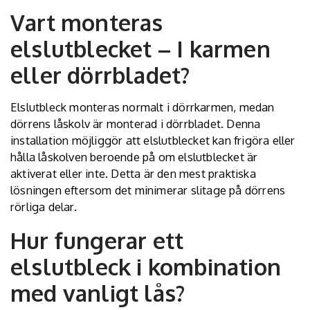
Vart monteras
elslutblecket – I karmen
eller dörrbladet?
Elslutbleck monteras normalt i dörrkarmen, medan
dörrens låskolv är monterad i dörrbladet. Denna
installation möjliggör att elslutblecket kan frigöra eller
hålla låskolven beroende på om elslutblecket är
aktiverat eller inte. Detta är den mest praktiska
lösningen eftersom det minimerar slitage på dörrens
rörliga delar.
Hur fungerar ett
elslutbleck i kombination
med vanligt lås?