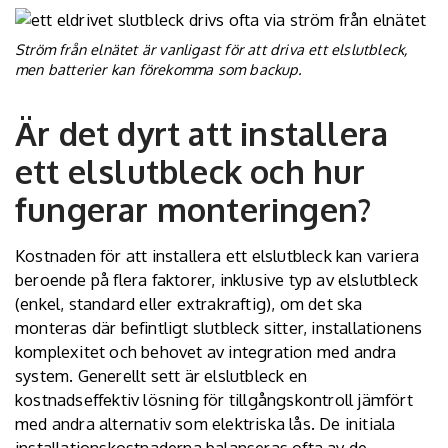
Ström från elnätet är vanligast för att driva ett elslutbleck,
men batterier kan förekomma som backup.
Är det dyrt att installera
ett elslutbleck och hur
fungerar monteringen?
Kostnaden för att installera ett elslutbleck kan variera
beroende på flera faktorer, inklusive typ av elslutbleck
(enkel, standard eller extrakraftig), om det ska
monteras där befintligt slutbleck sitter, installationens
komplexitet och behovet av integration med andra
system. Generellt sett är elslutbleck en
kostnadseffektiv lösning för tillgångskontroll jämfört
med andra alternativ som elektriska lås. De initiala
installationskostnaderna balanseras ofta av de