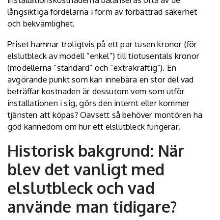
långsiktiga fördelarna i form av förbättrad säkerhet
och bekvämlighet.
Priset hamnar troligtvis på ett par tusen kronor (för
elslutbleck av modell ”enkel”) till tiotusentals kronor
(modellerna ”standard” och ”extrakraftig”). En
avgörande punkt som kan innebära en stor del vad
beträffar kostnaden är dessutom vem som utför
installationen i sig, görs den internt eller kommer
tjänsten att köpas? Oavsett så behöver montören ha
god kännedom om hur ett elslutbleck fungerar.
Historisk bakgrund: När
blev det vanligt med
elslutbleck och vad
använde man tidigare?