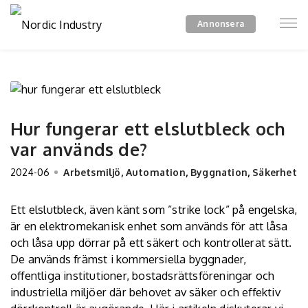
Annonsera
Hur fungerar ett elslutbleck och
var används de?
2024-06
Arbetsmiljö
,
Automation
,
Byggnation
,
Säkerhet
Ett elslutbleck, även känt som ”strike lock” på engelska,
är en elektromekanisk enhet som används för att låsa
och låsa upp dörrar på ett säkert och kontrollerat sätt.
De används främst i kommersiella byggnader,
offentliga institutioner, bostadsrättsföreningar och
industriella miljöer där behovet av säker och effektiv