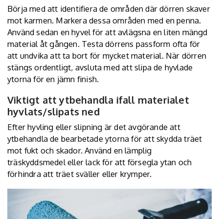
Börja med att identifiera de områden där dörren skaver
mot karmen. Markera dessa områden med en penna.
Använd sedan en hyvel för att avlägsna en liten mängd
material åt gången. Testa dörrens passform ofta för
att undvika att ta bort för mycket material. När dörren
stängs ordentligt, avsluta med att slipa de hyvlade
ytorna för en jämn finish.
Viktigt att ytbehandla ifall materialet
hyvlats/slipats ned
Efter hyvling eller slipning är det avgörande att
ytbehandla de bearbetade ytorna för att skydda träet
mot fukt och skador. Använd en lämplig
träskyddsmedel eller lack för att försegla ytan och
förhindra att träet sväller eller krymper.