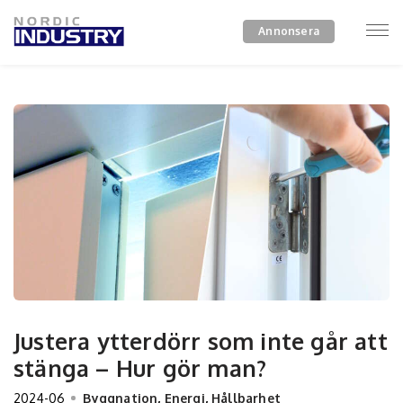
Annonsera
Justera ytterdörr som inte går att
stänga – Hur gör man?
2024-06
Byggnation
,
Energi
,
Hållbarhet