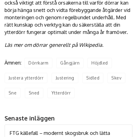
också viktigt att förstå orsakerna till varför dörrar kan
börja hänga snett och vidta förebyggande åtgärder vid
monteringen och genom regelbundet underhåll. Med
rätt kunskap och verktyg kan du säkerställa att din
ytterdörr fungerar optimalt under många år framöver.
Läs mer om dörrar generellt på
Wikipedia
.
Ämnen:
Dörrkarm
Gångjärn
Höjdled
Justera ytterdörr
Justering
Sidled
Skev
Sne
Sned
Ytterdörr
Senaste inläggen
FTG källefall – modernt skogsbruk och lätta