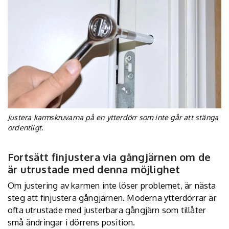
Justera karmskruvarna på en ytterdörr som inte går att stänga
ordentligt.
Fortsätt finjustera via gångjärnen om de
är utrustade med denna möjlighet
Om justering av karmen inte löser problemet, är nästa
steg att finjustera gångjärnen. Moderna ytterdörrar är
ofta utrustade med justerbara gångjärn som tillåter
små ändringar i dörrens position.