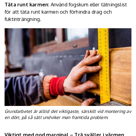
Täta runt karmen
: Använd fogskum eller tätningslist
för att täta runt karmen och förhindra drag och
fuktinträngning.
Grundarbetet är alltid det viktigaste, särskilt vid montering av
en dörr, på så sätt undviker man framtida problem.
Viktigt med god marginal – Trä sväller i värmen