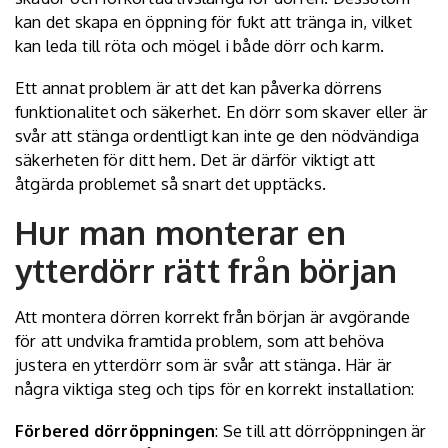
kan det skapa en öppning för fukt att tränga in, vilket
kan leda till röta och mögel i både dörr och karm.
Ett annat problem är att det kan påverka dörrens
funktionalitet och säkerhet. En dörr som skaver eller är
svår att stänga ordentligt kan inte ge den nödvändiga
säkerheten för ditt hem. Det är därför viktigt att
åtgärda problemet så snart det upptäcks.
Hur man monterar en
ytterdörr rätt från början
Att montera dörren korrekt från början är avgörande
för att undvika framtida problem, som att behöva
justera en ytterdörr som är svår att stänga. Här är
några viktiga steg och tips för en korrekt installation:
Förbered dörröppningen
: Se till att dörröppningen är