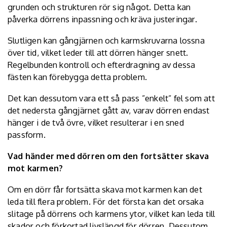
grunden och strukturen rör sig något. Detta kan
påverka dörrens inpassning och kräva justeringar.
Slutligen kan gångjärnen och karmskruvarna lossna
över tid, vilket leder till att dörren hänger snett.
Regelbunden kontroll och efterdragning av dessa
fästen kan förebygga detta problem.
Det kan dessutom vara ett så pass ”enkelt” fel som att
det nedersta gångjärnet gått av, varav dörren endast
hänger i de två övre, vilket resulterar i en sned
passform.
Vad händer med dörren om den fortsätter skava
mot karmen?
Om en dörr får fortsätta skava mot karmen kan det
leda till flera problem. För det första kan det orsaka
slitage på dörrens och karmens ytor, vilket kan leda till
skador och förkortad livslängd för dörren. Dessutom