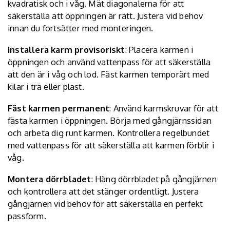
kvadratisk och i våg. Mät diagonalerna för att
säkerställa att öppningen är rätt. Justera vid behov
innan du fortsätter med monteringen.
Installera karm provisoriskt
: Placera karmen i
öppningen och använd vattenpass för att säkerställa
att den är i våg och lod. Fäst karmen temporärt med
kilar i trä eller plast.
Fäst karmen permanent
: Använd karmskruvar för att
fästa karmen i öppningen. Börja med gångjärnssidan
och arbeta dig runt karmen. Kontrollera regelbundet
med vattenpass för att säkerställa att karmen förblir i
våg.
Montera dörrbladet
: Häng dörrbladet på gångjärnen
och kontrollera att det stänger ordentligt. Justera
gångjärnen vid behov för att säkerställa en perfekt
passform.