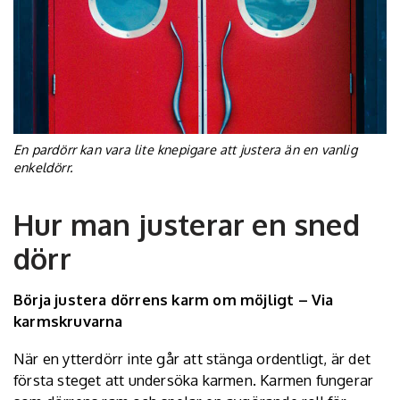
En pardörr kan vara lite knepigare att justera än en vanlig
enkeldörr.
Hur man justerar en sned
dörr
Börja justera dörrens karm om möjligt – Via
karmskruvarna
När en ytterdörr inte går att stänga ordentligt, är det
första steget att undersöka karmen. Karmen fungerar