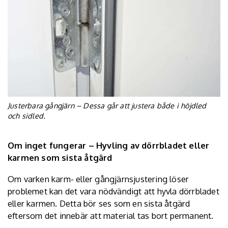
Justerbara gångjärn – Dessa går att justera både i höjdled
och sidled.
Om inget fungerar – Hyvling av dörrbladet eller
karmen som sista åtgärd
Om varken karm- eller gångjärnsjustering löser
problemet kan det vara nödvändigt att hyvla dörrbladet
eller karmen. Detta bör ses som en sista åtgärd
eftersom det innebär att material tas bort permanent.