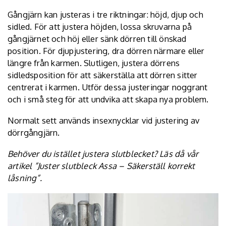
Gångjärn kan justeras i tre riktningar: höjd, djup och
sidled. För att justera höjden, lossa skruvarna på
gångjärnet och höj eller sänk dörren till önskad
position. För djupjustering, dra dörren närmare eller
längre från karmen. Slutligen, justera dörrens
sidledsposition för att säkerställa att dörren sitter
centrerat i karmen. Utför dessa justeringar noggrant
och i små steg för att undvika att skapa nya problem.
Normalt sett används insexnycklar vid justering av
dörrgångjärn.
Behöver du istället justera slutblecket? Läs då vår
artikel ”Juster slutbleck Assa –
Säkerställ korrekt
låsning
”.