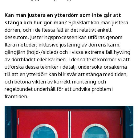
Kan man justera en ytterdörr som inte går att
stänga och hur gör man?
Självklart kan man justera
dörren, och i de flesta fall är det relativt enkelt
dessutom. Justeringsprocessen kan utföras genom
flera metoder, inklusive justering av dörrens karm,
gångjärn (höjd-/sidled) och i vissa extrema fall hyvling
av dörrbladet eller karmen. I denna text kommer vi att
utforska dessa tekniker i detalj, undersöka orsakerna
till att en ytterdörr kan blir svår att stänga med tiden,
och betona vikten av korrekt montering och
regelbundet underhåll för att undvika problem i
framtiden.