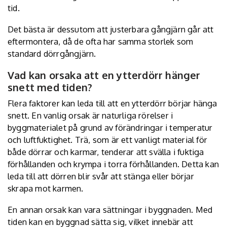
tid.
Det bästa är dessutom att justerbara gångjärn går att
eftermontera, då de ofta har samma storlek som
standard dörrgångjärn.
Vad kan orsaka att en ytterdörr hänger
snett med tiden?
Flera faktorer kan leda till att en ytterdörr börjar hänga
snett. En vanlig orsak är naturliga rörelser i
byggmaterialet på grund av förändringar i temperatur
och luftfuktighet. Trä, som är ett vanligt material för
både dörrar och karmar, tenderar att svälla i fuktiga
förhållanden och krympa i torra förhållanden. Detta kan
leda till att dörren blir svår att stänga eller börjar
skrapa mot karmen.
En annan orsak kan vara sättningar i byggnaden. Med
tiden kan en byggnad sätta sig, vilket innebär att