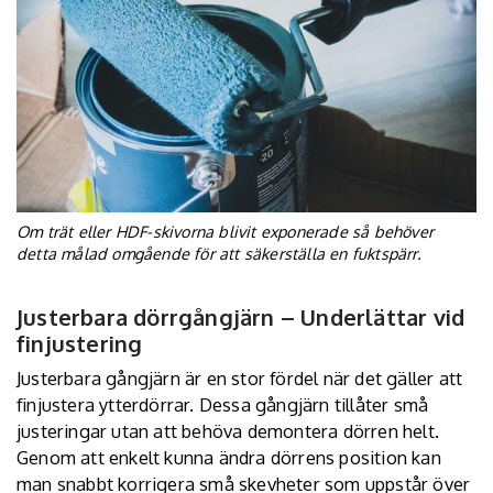
Om trät eller HDF-skivorna blivit exponerade så behöver
detta målad omgående för att säkerställa en fuktspärr.
Justerbara dörrgångjärn – Underlättar vid
finjustering
Justerbara gångjärn är en stor fördel när det gäller att
finjustera ytterdörrar. Dessa gångjärn tillåter små
justeringar utan att behöva demontera dörren helt.
Genom att enkelt kunna ändra dörrens position kan
man snabbt korrigera små skevheter som uppstår över