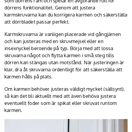
som dörrens ram och spelar en avgörande roll för
dörrens funktionalitet. Genom att justera
karmskruvarna kan du korrigera karmen och säkerställa
att dörrbladet passar perfekt.
Karmskruvarna är vanligen placerade vid gångjärnen
och kan justeras med en skruvmejsel eller en
insexnyckel beroende på typ. Börja med att lossa
skruvarna något och flytta karmen i små steg tills
dörren kan stängas utan motstånd. När justeringen är
klar, dra åt skruvarna ordentligt för att säkerställa att
karmen hålls på plats.
Om karmen behöver justeras väldigt mycket (sällsynt),
så kan det bli aktuellt med att även behöva justera
eventuellt foder som är spikat eller skruvat runtom
karmen.