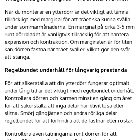
När du monterar en ytterdörr är det viktigt att lämna
tillräckligt med marginal för att träet ska kunna svälla
under sommarmånaderna. En marginal på cirka 3-5 mm
runt dörrbladet är vanligtvis tillräcklig för att hantera
expansion och kontraktion. Om marginalen är för liten
kan dörren fastna när träet sväller, vilket gör den svår
att stänga.
Regelbundet underhåll för långvarig prestanda
För att säkerställa att din ytterdörr fungerar optimalt
under lång tid är det viktigt med regelbundet underhåll.
Kontrollera dörren och karmen minst en gång om året
för att säkerställa att inga delar har blivit lösa eller
slitna. Smörj gångjärnen och andra rörliga delar
regelbundet för att förhindra att de fastnar eller rostar.
Kontrollera även tätningarna runt dörren för att