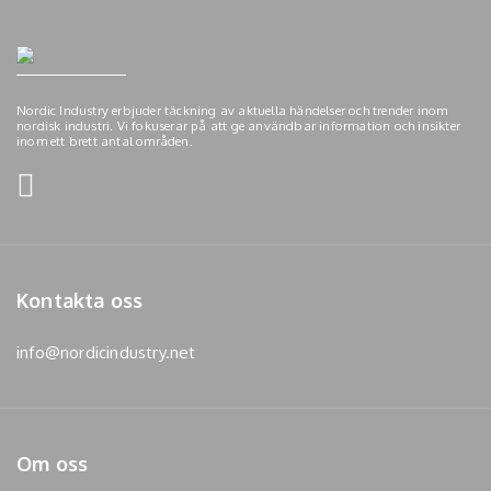
Nordic Industry erbjuder täckning av aktuella händelser och trender inom
nordisk industri. Vi fokuserar på att ge användbar information och insikter
inom ett brett antal områden.
Kontakta oss
info@nordicindustry.net
Om oss