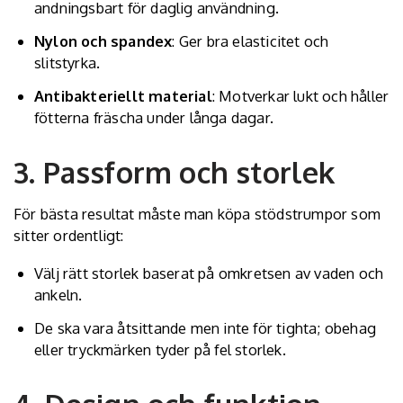
andningsbart för daglig användning.
Nylon och spandex
: Ger bra elasticitet och
slitstyrka.
Antibakteriellt material
: Motverkar lukt och håller
fötterna fräscha under långa dagar.
3. Passform och storlek
För bästa resultat måste man
köpa stödstrumpor
som
sitter ordentligt:
Välj rätt storlek baserat på omkretsen av vaden och
ankeln.
De ska vara åtsittande men inte för tighta; obehag
eller tryckmärken tyder på fel storlek.