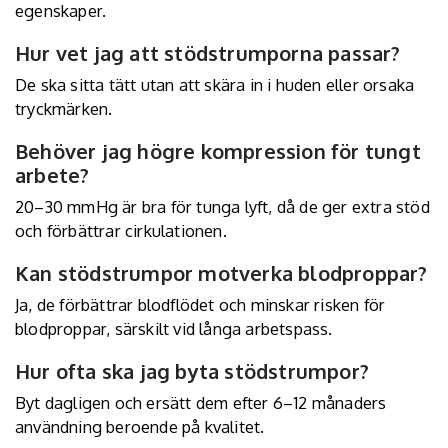
egenskaper.
Hur vet jag att stödstrumporna passar?
De ska sitta tätt utan att skära in i huden eller orsaka
tryckmärken.
Behöver jag högre kompression för tungt
arbete?
20–30 mmHg är bra för tunga lyft, då de ger extra stöd
och förbättrar cirkulationen.
Kan stödstrumpor motverka blodproppar?
Ja, de förbättrar blodflödet och minskar risken för
blodproppar, särskilt vid långa arbetspass.
Hur ofta ska jag byta stödstrumpor?
Byt dagligen och ersätt dem efter 6–12 månaders
användning beroende på kvalitet.