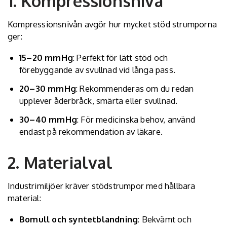
1. Kompressionsnivå
Kompressionsnivån avgör hur mycket stöd strumporna
ger:
15–20 mmHg
: Perfekt för lätt stöd och
förebyggande av svullnad vid långa pass.
20–30 mmHg
: Rekommenderas om du redan
upplever åderbråck, smärta eller svullnad.
30–40 mmHg
: För medicinska behov, använd
endast på rekommendation av läkare.
2. Materialval
Industrimiljöer kräver stödstrumpor med hållbara
material:
Bomull och syntetblandning
: Bekvämt och