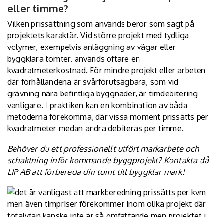
eller timme?
Vilken prissättning som används beror som sagt på
projektets karaktär. Vid större projekt med tydliga
volymer, exempelvis anläggning av vägar eller
byggklara tomter, används oftare en
kvadratmeterkostnad. För mindre projekt eller arbeten
där förhållandena är svårförutsägbara, som vid
grävning nära befintliga byggnader, är timdebitering
vanligare. I praktiken kan en kombination av båda
metoderna förekomma, där vissa moment prissätts per
kvadratmeter medan andra debiteras per timme.
Behöver du ett professionellt utfört
markarbete
och
schaktning inför kommande byggprojekt? Kontakta då
LIP AB att förbereda din tomt till byggklar mark!