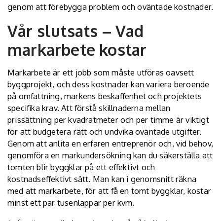
genom att förebygga problem och oväntade kostnader.
Vår slutsats – Vad
markarbete kostar
Markarbete är ett jobb som måste utföras oavsett
byggprojekt, och dess kostnader kan variera beroende
på omfattning, markens beskaffenhet och projektets
specifika krav. Att förstå skillnaderna mellan
prissättning per kvadratmeter och per timme är viktigt
för att budgetera rätt och undvika oväntade utgifter.
Genom att anlita en erfaren entreprenör och, vid behov,
genomföra en markundersökning kan du säkerställa att
tomten blir byggklar på ett effektivt och
kostnadseffektivt sätt. Man kan i genomsnitt räkna
med att markarbete, för att få en tomt byggklar, kostar
minst ett par tusenlappar per kvm.