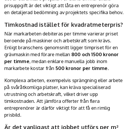
prisuppgift är det viktigt att låta en entreprenör göra
en detaljerad bedömning av projektets specifika behov.
Timkostnad istället för kvadratmeterpris?
När markarbeten debiteras per timme varierar priset
beroende på maskiner och arbetskraft som krävs.
Enligt branschens genomsnitt ligger timpriset för en
grävmaskin med förare mellan
800 och 1500 kronor
per timme
, medan enklare manuella jobb inom
markarbete kostar från
500 kronor per timme
.
Komplexa arbeten, exempelvis sprängning eller arbete
på svåråtkomliga platser, kan kräva specialiserad
utrustning och arbetskraft, vilket driver upp
timkostnaden. Att jämföra offerter från flera
entreprenörer är därför viktigt för att få en rimlig
prisbild.
Är det vanligast att jobbet utförs per m²