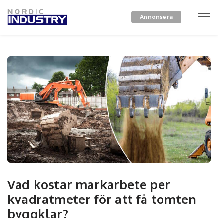
Annonsera
Vad kostar markarbete per
kvadratmeter för att få tomten
byggklar?