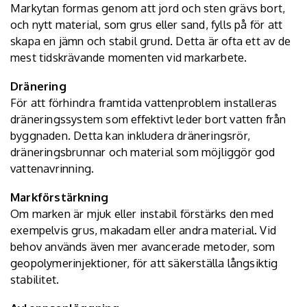
Markytan formas genom att jord och sten grävs bort,
och nytt material, som grus eller sand, fylls på för att
skapa en jämn och stabil grund. Detta är ofta ett av de
mest tidskrävande momenten vid markarbete.
Dränering
För att förhindra framtida vattenproblem installeras
dräneringssystem som effektivt leder bort vatten från
byggnaden. Detta kan inkludera dräneringsrör,
dräneringsbrunnar och material som möjliggör god
vattenavrinning.
Markförstärkning
Om marken är mjuk eller instabil förstärks den med
exempelvis grus, makadam eller andra material. Vid
behov används även mer avancerade metoder, som
geopolymerinjektioner, för att säkerställa långsiktig
stabilitet.