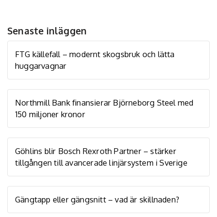
Senaste inläggen
FTG källefall – modernt skogsbruk och lätta
huggarvagnar
Northmill Bank finansierar Björneborg Steel med
150 miljoner kronor
Göhlins blir Bosch Rexroth Partner – stärker
tillgången till avancerade linjärsystem i Sverige
Gängtapp eller gängsnitt – vad är skillnaden?