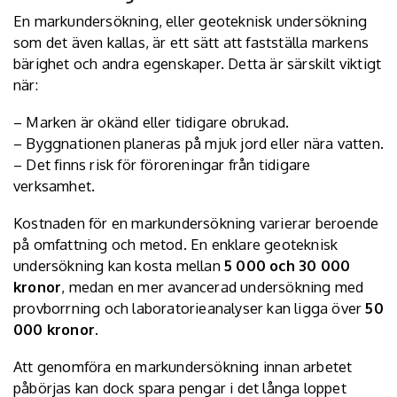
En markundersökning, eller
geoteknisk undersökning
som det även kallas, är ett sätt att fastställa markens
bärighet och andra egenskaper. Detta är särskilt viktigt
när:
– Marken är okänd eller tidigare obrukad.
– Byggnationen planeras på mjuk jord eller nära vatten.
– Det finns risk för föroreningar från tidigare
verksamhet.
Kostnaden för en markundersökning varierar beroende
på omfattning och metod. En enklare geoteknisk
undersökning kan kosta mellan
5 000 och 30 000
kronor
, medan en mer avancerad undersökning med
provborrning och laboratorieanalyser kan ligga över
50
000 kronor
.
Att genomföra en markundersökning innan arbetet
påbörjas kan dock spara pengar i det långa loppet