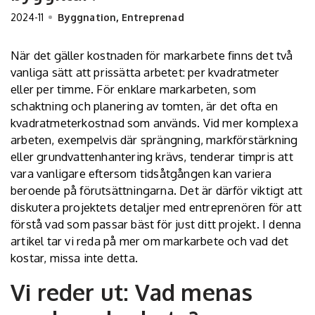
2024-11
Byggnation
,
Entreprenad
När det gäller kostnaden för markarbete finns det två
vanliga sätt att prissätta arbetet: per kvadratmeter
eller per timme. För enklare markarbeten, som
schaktning och planering av tomten, är det ofta en
kvadratmeterkostnad som används. Vid mer komplexa
arbeten, exempelvis där sprängning, markförstärkning
eller grundvattenhantering krävs, tenderar timpris att
vara vanligare eftersom tidsåtgången kan variera
beroende på förutsättningarna. Det är därför viktigt att
diskutera projektets detaljer med entreprenören för att
förstå vad som passar bäst för just ditt projekt. I denna
artikel tar vi reda på mer om markarbete och vad det
kostar, missa inte detta.
Vi reder ut: Vad menas