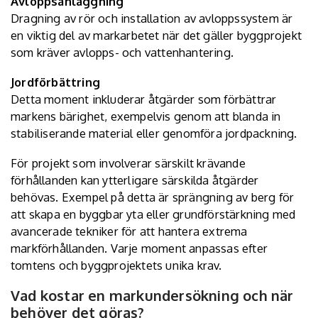
Avloppsanläggning
Dragning av rör och installation av avloppssystem är
en viktig del av markarbetet när det gäller byggprojekt
som kräver avlopps- och vattenhantering.
Jordförbättring
Detta moment inkluderar åtgärder som förbättrar
markens bärighet, exempelvis genom att blanda in
stabiliserande material eller genomföra jordpackning.
För projekt som involverar särskilt krävande
förhållanden kan ytterligare särskilda åtgärder
behövas. Exempel på detta är sprängning av berg för
att skapa en byggbar yta eller grundförstärkning med
avancerade tekniker för att hantera extrema
markförhållanden. Varje moment anpassas efter
tomtens och byggprojektets unika krav.
Vad kostar en markundersökning och när
behöver det göras?