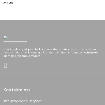
ANNONS
Nordic Industry erbjuder täckning av aktuella händelser och trender inom
nordisk industri. Vi fokuserar på att ge användbar information och insikter
inom ett brett antal områden.
Kontakta oss
info@nordicindustry.net