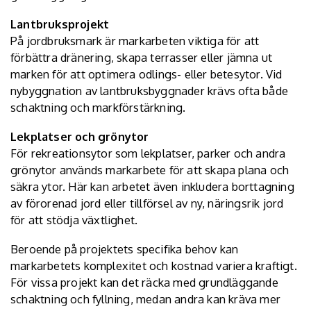
Lantbruksprojekt
På jordbruksmark är markarbeten viktiga för att
förbättra dränering, skapa terrasser eller jämna ut
marken för att optimera odlings- eller betesytor. Vid
nybyggnation av lantbruksbyggnader krävs ofta både
schaktning och markförstärkning.
Lekplatser och grönytor
För rekreationsytor som lekplatser, parker och andra
grönytor används markarbete för att skapa plana och
säkra ytor. Här kan arbetet även inkludera borttagning
av förorenad jord eller tillförsel av ny, näringsrik jord
för att stödja växtlighet.
Beroende på projektets specifika behov kan
markarbetets komplexitet och kostnad variera kraftigt.
För vissa projekt kan det räcka med grundläggande
schaktning och fyllning, medan andra kan kräva mer