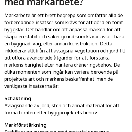
med markarbete?
Markarbete är ett brett begrepp som omfattar alla de
förberedande insatser som krävs för att göra en tomt
byggklar. Det handlar om att anpassa marken för att
skapa en stabil och säker grund som klarar av att bära
en byggnad, väg, eller annan konstruktion. Detta
inkluderar allt från att avlägsna vegetation och jord till
att utföra avancerade åtgärder för att förstärka
markens bärighet eller hantera dräneringsbehov. De
olika momenten som ingår kan variera beroende på
projektets art och markens beskaffenhet, men de
vanligaste insatserna är:
Schaktning
Avlägsnande av jord, sten och annat material för att
forma tomten efter byggprojektets behov.
Markförstärkning
Stabilisering av marken med material som grus,