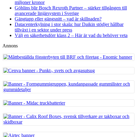
miljoner kronor
Göhlins blir Bosch Rexroth Partner – stärker tillgången till
avancerade linjärsystem i Sverige
Gängtapp eller gängsnitt – vad är skillnaden?
Datacenterkylning i stor skala: hur Daikin stödjer hållbar
tillväxt i en sektor under press
Välj en säkerhetsdörr klass 2 – Här är vad du behöver veta
Annons