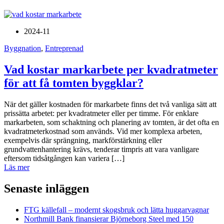
2024-11
Byggnation
,
Entreprenad
Vad kostar markarbete per kvadratmeter
för att få tomten byggklar?
När det gäller kostnaden för markarbete finns det två vanliga sätt att
prissätta arbetet: per kvadratmeter eller per timme. För enklare
markarbeten, som schaktning och planering av tomten, är det ofta en
kvadratmeterkostnad som används. Vid mer komplexa arbeten,
exempelvis där sprängning, markförstärkning eller
grundvattenhantering krävs, tenderar timpris att vara vanligare
eftersom tidsåtgången kan variera […]
Läs mer
Senaste inläggen
FTG källefall – modernt skogsbruk och lätta huggarvagnar
Northmill Bank finansierar Björneborg Steel med 150