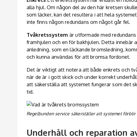
alla hjul. Om någon del av den här kretsen skull
som läcker, kan det resultera i att hela systemet
inte finns någon redundans om något går fel.
Tvåkretssystem
är utformade med redundans i
framhjulen och en för bakhjulen. Detta innebär 
anledning, som en läckande bromsledning, komm
och kunna användas för att bromsa fordonet.
Det är viktigt att notera att både enkrets och tv
när de är i gott skick och under korrekt underhå
att säkerställa att systemet fungerar som det s
tid.
Regelbunden service säkerställer att systemet förblir i
Underhåll och reparation 