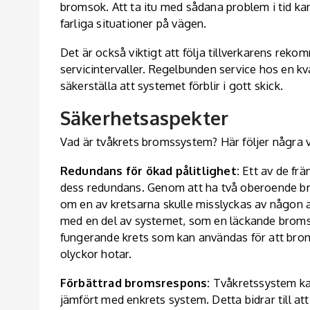
bromsok. Att ta itu med sådana problem i tid ka
farliga situationer på vägen.
Det är också viktigt att följa tillverkarens re
servicintervaller. Regelbunden service hos en kv
säkerställa att systemet förblir i gott skick.
Säkerhetsaspekter
Vad är tvåkrets bromssystem? Här följer några v
Redundans för ökad pålitlighet:
Ett av de frä
dess redundans. Genom att ha två oberoende br
om en av kretsarna skulle misslyckas av någon 
med en del av systemet, som en läckande bromsle
fungerande krets som kan användas för att broms
olyckor hotar.
Förbättrad bromsrespons:
Tvåkretssystem ka
jämfört med enkrets system. Detta bidrar till att