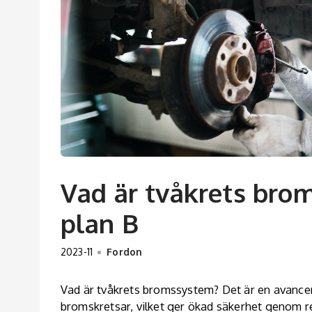
Vad är tvåkrets bro
plan B
2023-11
Fordon
Vad är tvåkrets bromssystem? Det är en avanc
bromskretsar, vilket ger ökad säkerhet genom re