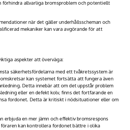
n förhindra allvarliga bromsproblem och potentiellt
kommendationer när det gäller underhållsscheman och
alificerad mekaniker kan vara avgörande för att
iktiga aspekter att överväga:
msta säkerhetsfördelarna med ett tvåkretssystem är
omskretsar kan systemet fortsätta att fungera även
anledning. Detta innebär att om det uppstår problem
dning eller en defekt kolv, finns det fortfarande en
a fordonet. Detta är kritiskt i nödsituationer eller om
n erbjuda en mer jämn och effektiv bromsrespons
 föraren kan kontrollera fordonet bättre i olika