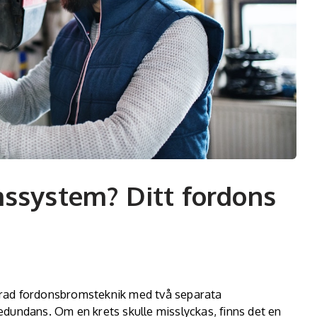
mssystem? Ditt fordons
erad fordonsbromsteknik med två separata
dundans. Om en krets skulle misslyckas, finns det en