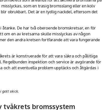
e misslyckas, som en trasig bromsslang eller en kolv
 blir obrukbart. Det är en tydlig nackdel, eftersom det
 åtanke. De har två oberoende bromskretsar, en för
att om en av kretsarna skulle misslyckas av någon
er den andra kretsen fortfarande att vara fungerande
åkrets är konstruerade för att vara säkra och pålitliga
ll. Regelbunden inspektion och service är avgörande för
ka och att eventuella problem upptäcks och åtgärdas i
 gott skick.
av tvåkrets bromssystem