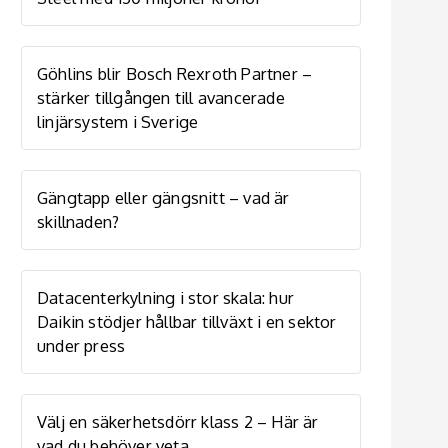
Göhlins blir Bosch Rexroth Partner –
stärker tillgången till avancerade
linjärsystem i Sverige
Gängtapp eller gängsnitt – vad är
skillnaden?
Datacenterkylning i stor skala: hur
Daikin stödjer hållbar tillväxt i en sektor
under press
Välj en säkerhetsdörr klass 2 – Här är
vad du behöver veta