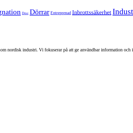
Indust
nation
Dörrar
Inbrottssäkerhet
Entreprenad
Dörr
om nordisk industri. Vi fokuserar på att ge användbar information och i