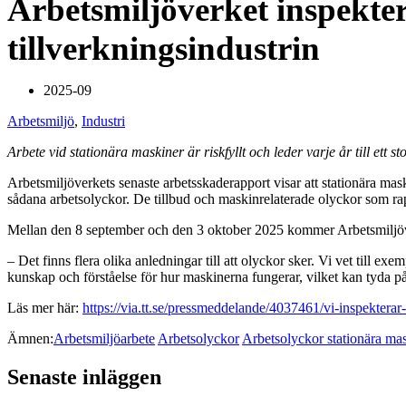
Arbetsmiljöverket inspekter
tillverkningsindustrin
2025-09
Arbetsmiljö
,
Industri
Arbete vid stationära maskiner är riskfyllt och leder varje år till ett st
Arbetsmiljöverkets senaste arbetsskaderapport visar att stationära ma
sådana arbetsolyckor. De tillbud och maskinrelaterade olyckor som rapp
Mellan den 8 september och den 3 oktober 2025 kommer Arbetsmiljöverk
– Det finns flera olika anledningar till att olyckor sker. Vi vet till 
kunskap och förståelse för hur maskinerna fungerar, vilket kan tyda på
Läs mer här:
https://via.tt.se/pressmeddelande/4037461/vi-inspektera
Ämnen:
Arbetsmiljöarbete
Arbetsolyckor
Arbetsolyckor stationära ma
Senaste inläggen