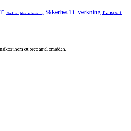
ri
Säkerhet
Tillverkning
Transport
Maskiner
Materialhantering
nsikter inom ett brett antal områden.