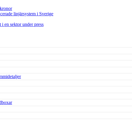
 kronor
ncerade linjärsystem i Sverige
t i en sektor under press