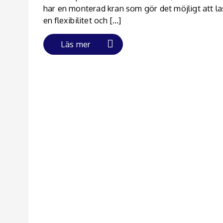
har en monterad kran som gör det möjligt att la
en flexibilitet och […]
Läs mer