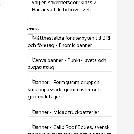
Välj en säkerhetsdörr klass 2 –
r
Här är vad du behöver veta
ANNONS