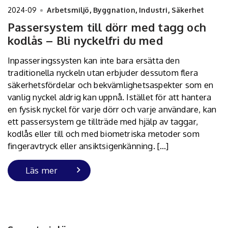
2024-09
Arbetsmiljö
,
Byggnation
,
Industri
,
Säkerhet
Passersystem till dörr med tagg och
kodlås – Bli nyckelfri du med
Inpasseringssysten kan inte bara ersätta den
traditionella nyckeln utan erbjuder dessutom flera
säkerhetsfördelar och bekvämlighetsaspekter som en
vanlig nyckel aldrig kan uppnå. Istället för att hantera
en fysisk nyckel för varje dörr och varje användare, kan
ett passersystem ge tillträde med hjälp av taggar,
kodlås eller till och med biometriska metoder som
fingeravtryck eller ansiktsigenkänning. […]
Läs mer