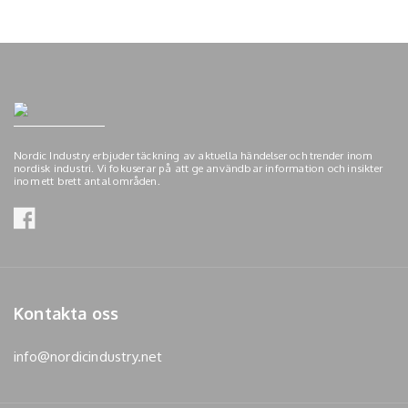
Nordic Industry erbjuder täckning av aktuella händelser och trender inom
nordisk industri. Vi fokuserar på att ge användbar information och insikter
inom ett brett antal områden.
Kontakta oss
info@nordicindustry.net