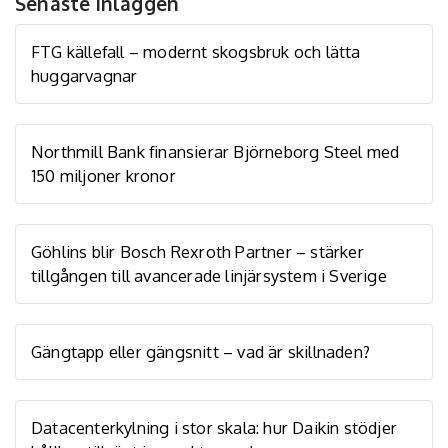
Senaste inläggen
FTG källefall – modernt skogsbruk och lätta
huggarvagnar
Northmill Bank finansierar Björneborg Steel med
150 miljoner kronor
Göhlins blir Bosch Rexroth Partner – stärker
tillgången till avancerade linjärsystem i Sverige
Gängtapp eller gängsnitt – vad är skillnaden?
Datacenterkylning i stor skala: hur Daikin stödjer