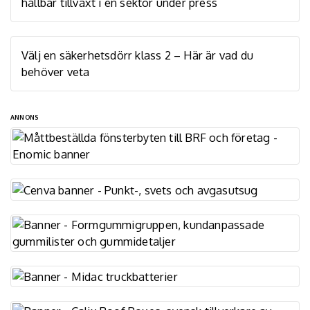
hållbar tillväxt i en sektor under press
Välj en säkerhetsdörr klass 2 – Här är vad du
behöver veta
ANNONS