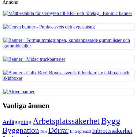
Annons
Vanliga ämnen
Bygg
Arbetsplatssäkerhet
Anläggning
Byggnation
Dörrar
Inbrottssäkerhet
Entreprenad
Dörr