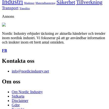
Industri
Säkerhet
Tillverkning
Maskiner
Materialhantering
Transport
Ytterdörr
Annons
Nordic Industry erbjuder täckning av aktuella händelser och trender
inom nordisk industri. Vi fokuserar på att ge användbar information
och insikter inom ett brett antal områden.
FB
Kontakta oss
info@nordicindustry.net
Om oss
Om Nordic Industry
Sidkarta
Disclaimer
Gdpr