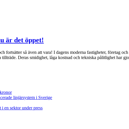
u är det öppet!
ch fortsätter så även att vara! I dagens moderna fastigheter, företag oc
a tillträde. Deras smidighet, låga kostnad och tekniska pålitlighet har gj
 kronor
ncerade linjärsystem i Sverige
t i en sektor under press