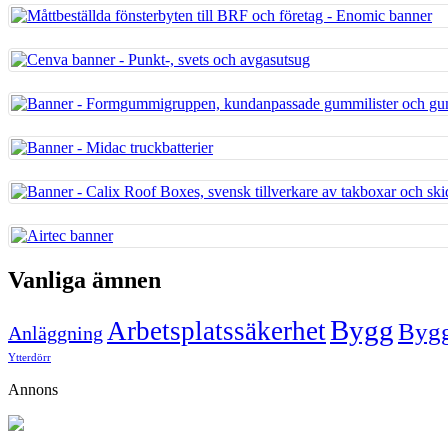
Vanliga ämnen
Bygg
Arbetsplatssäkerhet
Bygg
Anläggning
Ytterdörr
Annons