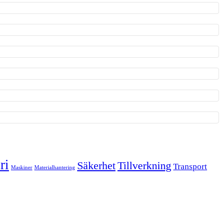
ri
Säkerhet
Tillverkning
Transport
Maskiner
Materialhantering