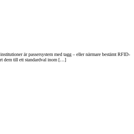
h institutioner är passersystem med tagg – eller närmare bestämt RFID-
ort dem till ett standardval inom […]