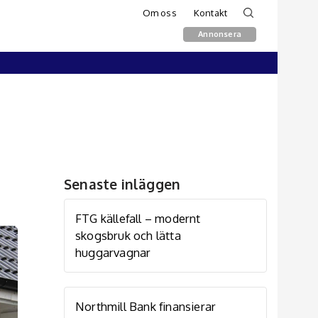
Om oss
Kontakt
Annonsera
Senaste inläggen
FTG källefall – modernt
skogsbruk och lätta
huggarvagnar
Northmill Bank finansierar