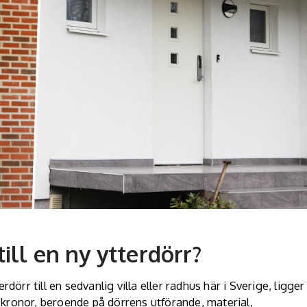
till en ny ytterdörr?
dörr till en sedvanlig villa eller radhus här i Sverige, ligger
 kronor, beroende på dörrens utförande, material,