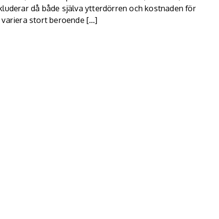
 inkluderar då både själva ytterdörren och kostnaden för
 variera stort beroende […]