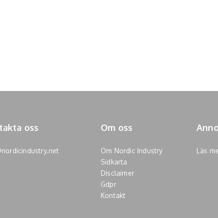
takta oss
Om oss
Anno
nordicindustry.net
Om Nordic Industry
Läs m
Sidkarta
Disclaimer
Gdpr
Kontakt