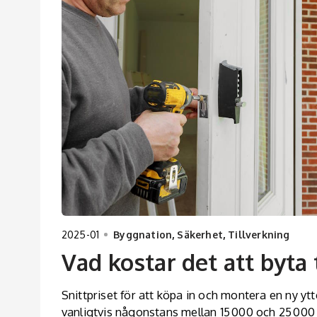
2025-01
Byggnation
,
Säkerhet
,
Tillverkning
Vad kostar det att byta 
Snittpriset för att köpa in och montera en ny ytter
vanligtvis någonstans mellan 15 000 och 25 000