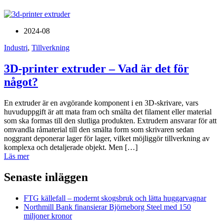
2024-08
Industri
,
Tillverkning
3D-printer extruder – Vad är det för
något?
En extruder är en avgörande komponent i en 3D-skrivare, vars
huvuduppgift är att mata fram och smälta det filament eller material
som ska formas till den slutliga produkten. Extrudern ansvarar för att
omvandla råmaterial till den smälta form som skrivaren sedan
noggrant deponerar lager för lager, vilket möjliggör tillverkning av
komplexa och detaljerade objekt. Men […]
Läs mer
Senaste inläggen
FTG källefall – modernt skogsbruk och lätta huggarvagnar
Northmill Bank finansierar Björneborg Steel med 150
miljoner kronor