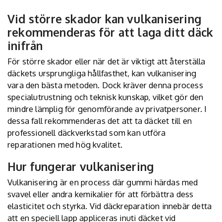
Vid större skador kan vulkanisering
rekommenderas för att laga ditt däck
inifrån
För större skador eller när det är viktigt att återställa
däckets ursprungliga hållfasthet, kan vulkanisering
vara den bästa metoden. Dock kräver denna process
specialutrustning och teknisk kunskap, vilket gör den
mindre lämplig för genomförande av privatpersoner. I
dessa fall rekommenderas det att ta däcket till en
professionell däckverkstad som kan utföra
reparationen med hög kvalitet.
Hur fungerar vulkanisering
Vulkanisering är en process där gummi härdas med
svavel eller andra kemikalier för att förbättra dess
elasticitet och styrka. Vid däckreparation innebär detta
att en speciell lapp appliceras inuti däcket vid