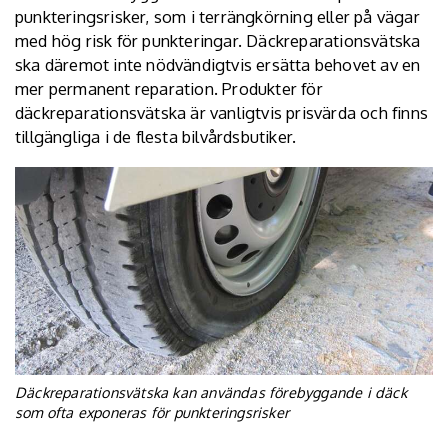
punkteringsrisker, som i terrängkörning eller på vägar
med hög risk för punkteringar. Däckreparationsvätska
ska däremot inte nödvändigtvis ersätta behovet av en
mer permanent reparation. Produkter för
däckreparationsvätska är vanligtvis prisvärda och finns
tillgängliga i de flesta bilvårdsbutiker.
Däckreparationsvätska kan användas förebyggande i däck
som ofta exponeras för punkteringsrisker