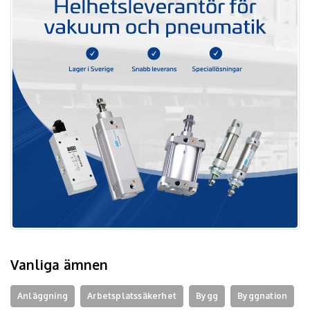
Vanliga ämnen
Anläggning
Arbetsplatssäkerhet
Bygg
Byggnation