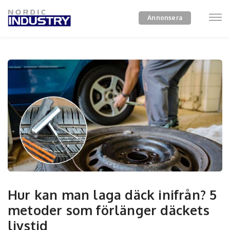
Annonsera
Hur kan man laga däck inifrån? 5
metoder som förlänger däckets
livstid