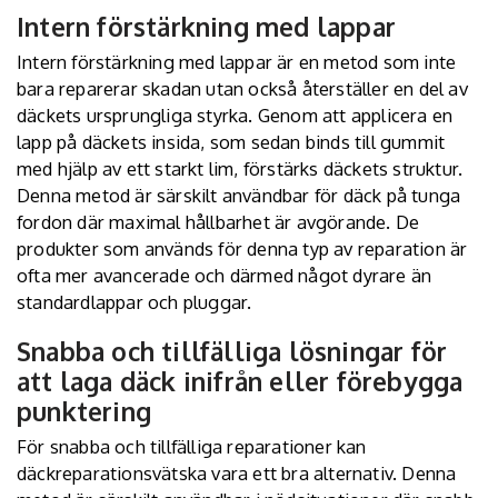
Intern förstärkning med lappar
Intern förstärkning med lappar är en metod som inte
bara reparerar skadan utan också återställer en del av
däckets ursprungliga styrka. Genom att applicera en
lapp på däckets insida, som sedan binds till gummit
med hjälp av ett starkt lim, förstärks däckets struktur.
Denna metod är särskilt användbar för däck på tunga
fordon där maximal hållbarhet är avgörande. De
produkter som används för denna typ av reparation är
ofta mer avancerade och därmed något dyrare än
standardlappar och pluggar.
Snabba och tillfälliga lösningar för
att laga däck inifrån eller förebygga
punktering
För snabba och tillfälliga reparationer kan
däckreparationsvätska vara ett bra alternativ. Denna