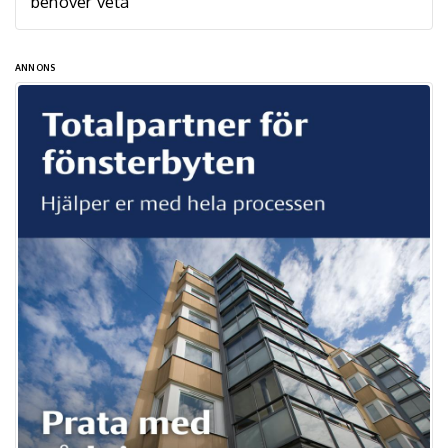
behöver veta
ANNONS