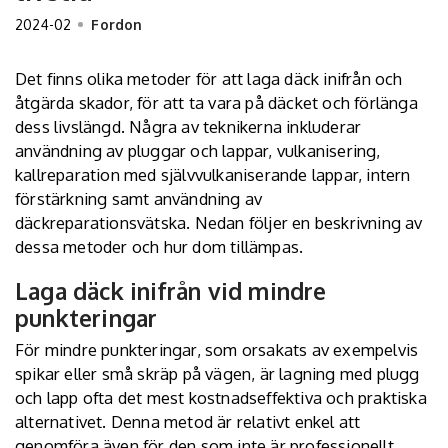
2024-02
Fordon
Det finns olika metoder för att laga däck inifrån och
åtgärda skador, för att ta vara på däcket och förlänga
dess livslängd. Några av teknikerna inkluderar
användning av pluggar och lappar, vulkanisering,
kallreparation med självvulkaniserande lappar, intern
förstärkning samt användning av
däckreparationsvätska. Nedan följer en beskrivning av
dessa metoder och hur dom tillämpas.
Laga däck inifrån vid mindre
punkteringar
För mindre punkteringar, som orsakats av exempelvis
spikar eller små skräp på vägen, är lagning med plugg
och lapp ofta det mest kostnadseffektiva och praktiska
alternativet. Denna metod är relativt enkel att
genomföra även för den som inte är professionellt