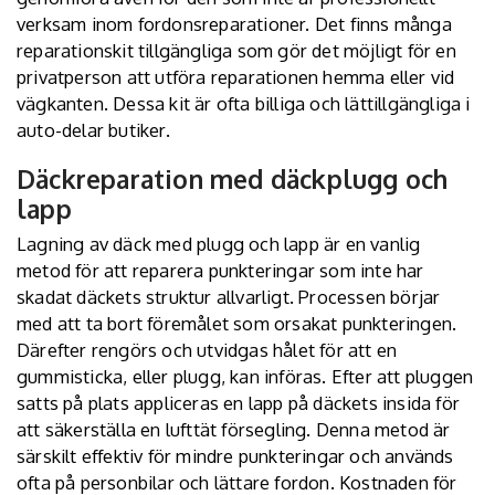
verksam inom fordonsreparationer. Det finns många
reparationskit tillgängliga som gör det möjligt för en
privatperson att utföra reparationen hemma eller vid
vägkanten. Dessa kit är ofta billiga och lättillgängliga i
auto-delar butiker.
Däckreparation med däckplugg och
lapp
Lagning av däck med plugg och lapp är en vanlig
metod för att reparera punkteringar som inte har
skadat däckets struktur allvarligt. Processen börjar
med att ta bort föremålet som orsakat punkteringen.
Därefter rengörs och utvidgas hålet för att en
gummisticka, eller plugg, kan införas. Efter att pluggen
satts på plats appliceras en lapp på däckets insida för
att säkerställa en lufttät försegling. Denna metod är
särskilt effektiv för mindre punkteringar och används
ofta på personbilar och lättare fordon. Kostnaden för