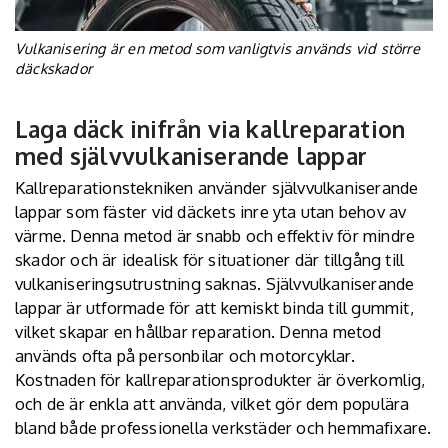
Vulkanisering är en metod som vanligtvis används vid större
däckskador
Laga däck inifrån via kallreparation
med självvulkaniserande lappar
Kallreparationstekniken använder självvulkaniserande
lappar som fäster vid däckets inre yta utan behov av
värme. Denna metod är snabb och effektiv för mindre
skador och är idealisk för situationer där tillgång till
vulkaniseringsutrustning saknas. Självvulkaniserande
lappar är utformade för att kemiskt binda till gummit,
vilket skapar en hållbar reparation. Denna metod
används ofta på personbilar och motorcyklar.
Kostnaden för kallreparationsprodukter är överkomlig,
och de är enkla att använda, vilket gör dem populära
bland både professionella verkstäder och hemmafixare.