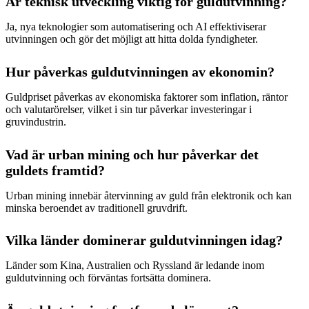
Är teknisk utveckling viktig för guldutvinning?
Ja, nya teknologier som automatisering och AI effektiviserar
utvinningen och gör det möjligt att hitta dolda fyndigheter.
Hur påverkas guldutvinningen av ekonomin?
Guldpriset påverkas av ekonomiska faktorer som inflation, räntor
och valutarörelser, vilket i sin tur påverkar investeringar i
gruvindustrin.
Vad är urban mining och hur påverkar det
guldets framtid?
Urban mining innebär återvinning av guld från elektronik och kan
minska beroendet av traditionell gruvdrift.
Vilka länder dominerar guldutvinningen idag?
Länder som Kina, Australien och Ryssland är ledande inom
guldutvinning och förväntas fortsätta dominera.