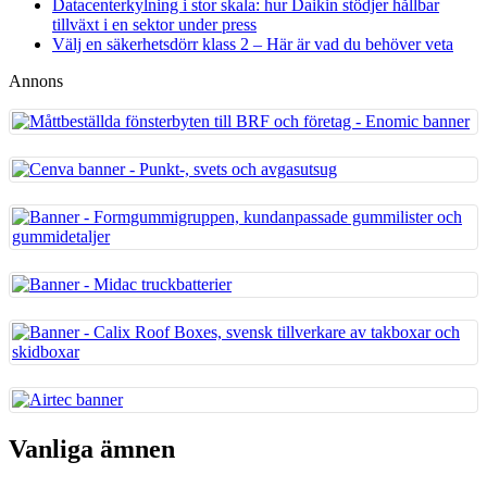
Datacenterkylning i stor skala: hur Daikin stödjer hållbar
tillväxt i en sektor under press
Välj en säkerhetsdörr klass 2 – Här är vad du behöver veta
Annons
Vanliga ämnen