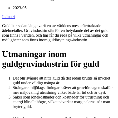
2023-05
Industri
Guld har sedan länge varit en av världens mest eftertraktade
ädelmetaller. Gruvindustrin står för en betydande del av det guld
som finns i världen, och här får du reda på vilka utmaningar och
möjligheter som finns inom guldbrytnings-industrin.
Utmaningar inom
guldgruvindustrin för guld
Det blir svårare att hitta guld då det redan brutits så mycket
guld under väldigt många år.
Strängare miljölagstiftningar kräver att gruvföretagen skaffar
mer miljövänlig utrustning vilket både tar tid och är dyrt.
Saker som lönekostnader och kostnader för utrustning och
energi blir allt högre, vilket påverkar marginalerna när man
bryter guld.