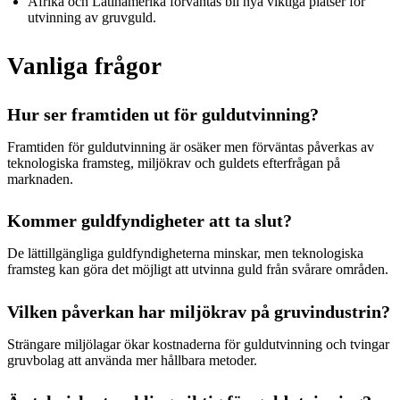
Afrika och Latinamerika förväntas bli nya viktiga platser för
utvinning av gruvguld.
Vanliga frågor
Hur ser framtiden ut för guldutvinning?
Framtiden för guldutvinning är osäker men förväntas påverkas av
teknologiska framsteg, miljökrav och guldets efterfrågan på
marknaden.
Kommer guldfyndigheter att ta slut?
De lättillgängliga guldfyndigheterna minskar, men teknologiska
framsteg kan göra det möjligt att utvinna guld från svårare områden.
Vilken påverkan har miljökrav på gruvindustrin?
Strängare miljölagar ökar kostnaderna för guldutvinning och tvingar
gruvbolag att använda mer hållbara metoder.