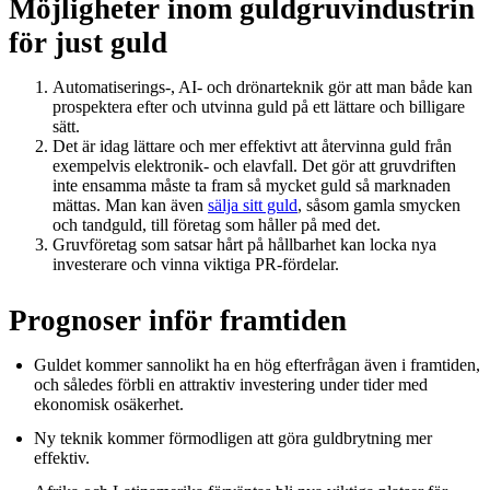
Möjligheter inom guldgruvindustrin
för just guld
Automatiserings-, AI- och drönarteknik gör att man både kan
prospektera efter och utvinna guld på ett lättare och billigare
sätt.
Det är idag lättare och mer effektivt att återvinna guld från
exempelvis elektronik- och elavfall. Det gör att gruvdriften
inte ensamma måste ta fram så mycket guld så marknaden
mättas. Man kan även
sälja sitt guld
, såsom gamla smycken
och tandguld, till företag som håller på med det.
Gruvföretag som satsar hårt på hållbarhet kan locka nya
investerare och vinna viktiga PR-fördelar.
Prognoser inför framtiden
Guldet kommer sannolikt ha en hög efterfrågan även i framtiden,
och således förbli en attraktiv investering under tider med
ekonomisk osäkerhet.
Ny teknik kommer förmodligen att göra guldbrytning mer
effektiv.