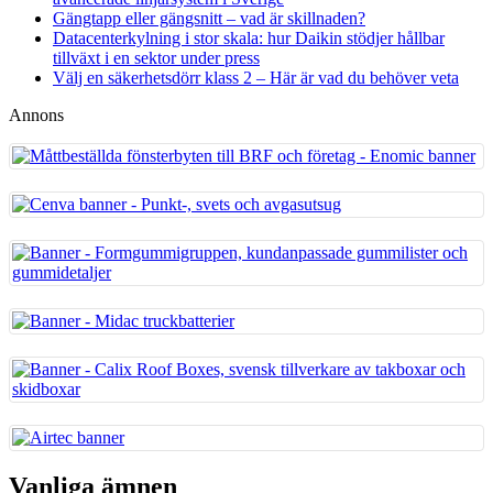
Gängtapp eller gängsnitt – vad är skillnaden?
Datacenterkylning i stor skala: hur Daikin stödjer hållbar
tillväxt i en sektor under press
Välj en säkerhetsdörr klass 2 – Här är vad du behöver veta
Annons
Vanliga ämnen