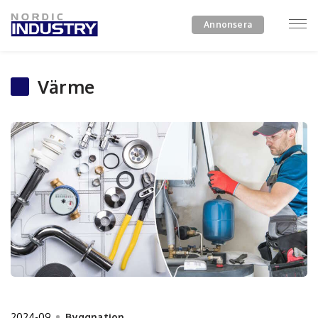
Annonsera
Värme
2024-09
Byggnation