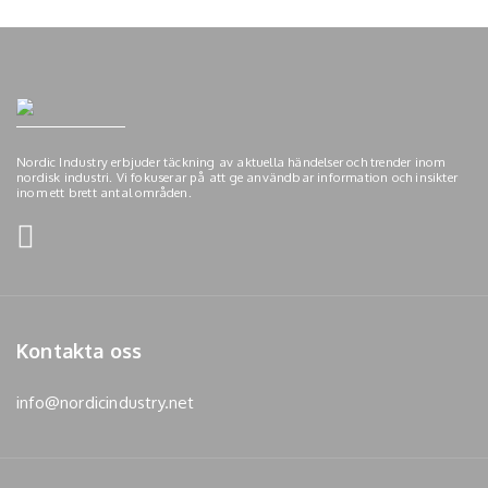
Nordic Industry erbjuder täckning av aktuella händelser och trender inom
nordisk industri. Vi fokuserar på att ge användbar information och insikter
inom ett brett antal områden.
Kontakta oss
info@nordicindustry.net