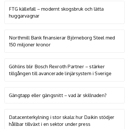
FTG källefall – modernt skogsbruk och lätta
huggarvagnar
Northmill Bank finansierar Björneborg Steel med
150 miljoner kronor
Göhlins blir Bosch Rexroth Partner – stärker
tillgången till avancerade linjärsystem i Sverige
Gängtapp eller gängsnitt – vad är skillnaden?
Datacenterkylning i stor skala: hur Daikin stödjer
hållbar tillväxt i en sektor under press