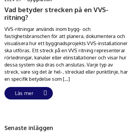
Vad betyder strecken på en VVS-
ritning?
VVS-ritningar används inom bygg- och
fastighetsbranschen för att planera, dokumentera och
visualisera hur ett byggnadsprojekts VVS-installationer
ska utföras. Ett streck på en VVS ritning representerar
rörledningar, kanaler eller elinstallationer och visar hur
dessa system ska dras och anslutas. Varje typ av
streck, vare sig det är hel-, streckad eller punktlinje, har
en specifik betydelse som […]
Läs mer
Senaste inläggen