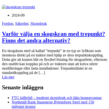
2024-09
Fordon
,
Säkerhet
,
Skogsbruk
Varför välja en skogskran med trepunkt?
Finns det andra alternativ?
En skogskran med så kallad ”trepunkt” är en typ av lyftkran som
monteras direkt på en traktor med hjälp av dess trepunktskoppling.
Detta gör att kranen blir en flexibel lösning för skogsarbete, eftersom
den snabbt kan kopplas på och av traktorn utan att kräva större
modifieringar eller fasta installationer. Trepunktsfästet är en
standardkoppling på de […]
Läs mer
Senaste inläggen
FTG källefall – modernt skogsbruk och lätta huggarvagnar
Northmill Bank finansierar Björneborg Steel med 150
miljoner kronor