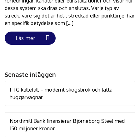
rörledningar, kanaler eller elinstallationer och visar hur
dessa system ska dras och anslutas. Varje typ av
streck, vare sig det är hel-, streckad eller punktlinje, har
en specifik betydelse som […]
Läs mer
Senaste inläggen
FTG källefall – modernt skogsbruk och lätta
huggarvagnar
Northmill Bank finansierar Björneborg Steel med
150 miljoner kronor