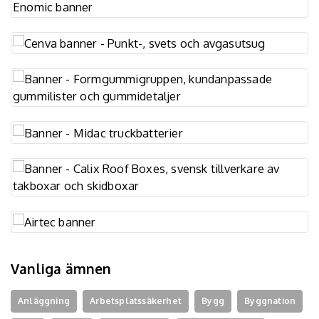
Vanliga ämnen
Anläggning
Arbetsplatssäkerhet
Bygg
Byggnation